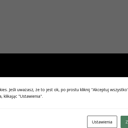
ies. Jeśli uważasz, że to jest ok, po prostu kliknij "Akceptuj wszystk
, klikając "Ustawienia".
Ustawienia
Z