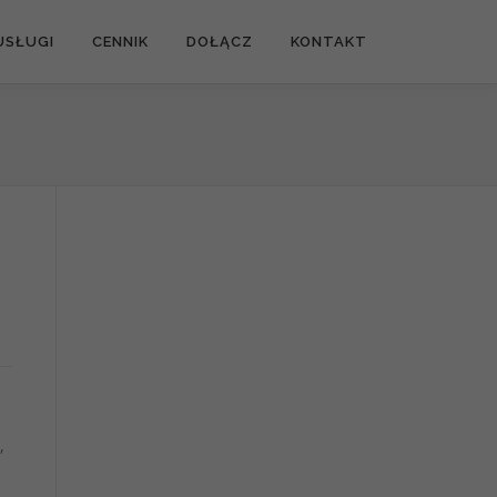
USŁUGI
CENNIK
DOŁĄCZ
KONTAKT
,